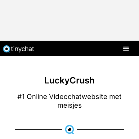
LuckyCrush
#1 Online Videochatwebsite met
meisjes