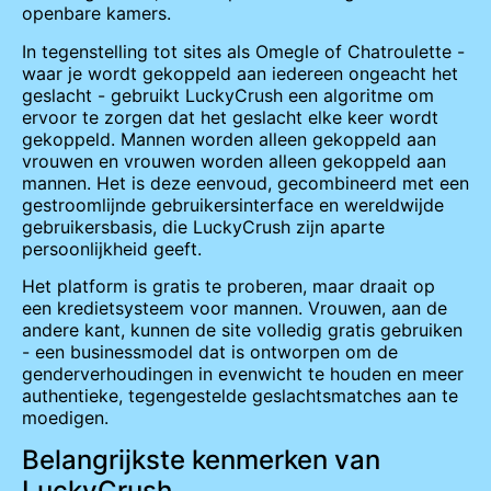
openbare kamers.
In tegenstelling tot sites als Omegle of Chatroulette -
waar je wordt gekoppeld aan iedereen ongeacht het
geslacht - gebruikt LuckyCrush een algoritme om
ervoor te zorgen dat het geslacht elke keer wordt
gekoppeld. Mannen worden alleen gekoppeld aan
vrouwen en vrouwen worden alleen gekoppeld aan
mannen. Het is deze eenvoud, gecombineerd met een
gestroomlijnde gebruikersinterface en wereldwijde
gebruikersbasis, die LuckyCrush zijn aparte
persoonlijkheid geeft.
Het platform is gratis te proberen, maar draait op
een kredietsysteem voor mannen. Vrouwen, aan de
andere kant, kunnen de site volledig gratis gebruiken
- een businessmodel dat is ontworpen om de
genderverhoudingen in evenwicht te houden en meer
authentieke, tegengestelde geslachtsmatches aan te
moedigen.
Belangrijkste kenmerken van
LuckyCrush