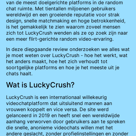
van de meest doelgerichte platforms in de random
chat ruimte. Met tientallen miljoenen gebruikers
wereldwijd en een groeiende reputatie voor strak
design, snelle matchmaking en hoge betrokkenheid,
is het gemakkelijk te zien waarom zoveel mensen
zich tot LuckyCrush wenden als ze op zoek zijn naar
een meer flirt-gerichte random video-ervaring.
In deze diepgaande review onderzoeken we alles wat
je moet weten over LuckyCrush - hoe het werkt, wat
het anders maakt, hoe het zich verhoudt tot
soortgelijke platforms en hoe je het meeste uit je
chats haalt.
Wat is LuckyCrush?
LuckyCrush is een internationaal willekeurig
videochatplatform dat uitsluitend mannen aan
vrouwen koppelt en vice versa. De site werd
gelanceerd in 2019 en heeft snel een wereldwijde
aanhang verworven door gebruikers aan te spreken
die snelle, anonieme videochats willen met het
andere geslacht, zonder profielinstellingen en zonder