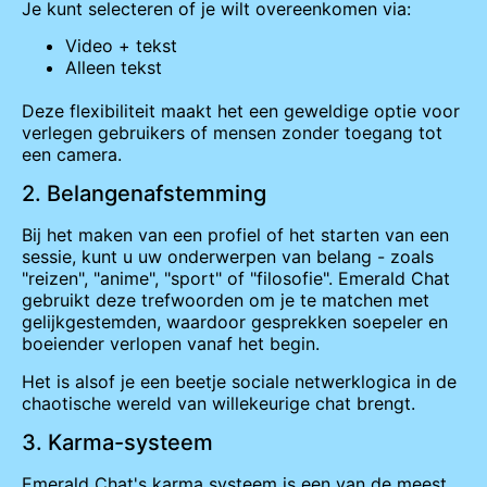
Je kunt selecteren of je wilt overeenkomen via:
Video + tekst
Alleen tekst
Deze flexibiliteit maakt het een geweldige optie voor
verlegen gebruikers of mensen zonder toegang tot
een camera.
2. Belangenafstemming
Bij het maken van een profiel of het starten van een
sessie, kunt u uw onderwerpen van belang - zoals
"reizen", "anime", "sport" of "filosofie". Emerald Chat
gebruikt deze trefwoorden om je te matchen met
gelijkgestemden, waardoor gesprekken soepeler en
boeiender verlopen vanaf het begin.
Het is alsof je een beetje sociale netwerklogica in de
chaotische wereld van willekeurige chat brengt.
3. Karma-systeem
Emerald Chat's karma systeem is een van de meest