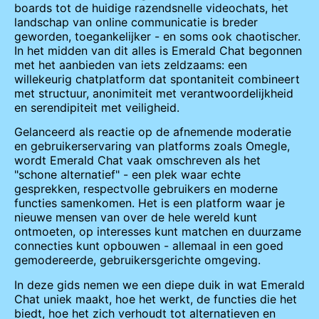
boards tot de huidige razendsnelle videochats, het
landschap van online communicatie is breder
geworden, toegankelijker - en soms ook chaotischer.
In het midden van dit alles is Emerald Chat begonnen
met het aanbieden van iets zeldzaams: een
willekeurig chatplatform dat spontaniteit combineert
met structuur, anonimiteit met verantwoordelijkheid
en serendipiteit met veiligheid.
Gelanceerd als reactie op de afnemende moderatie
en gebruikerservaring van platforms zoals Omegle,
wordt Emerald Chat vaak omschreven als het
"schone alternatief" - een plek waar echte
gesprekken, respectvolle gebruikers en moderne
functies samenkomen. Het is een platform waar je
nieuwe mensen van over de hele wereld kunt
ontmoeten, op interesses kunt matchen en duurzame
connecties kunt opbouwen - allemaal in een goed
gemodereerde, gebruikersgerichte omgeving.
In deze gids nemen we een diepe duik in wat Emerald
Chat uniek maakt, hoe het werkt, de functies die het
biedt, hoe het zich verhoudt tot alternatieven en