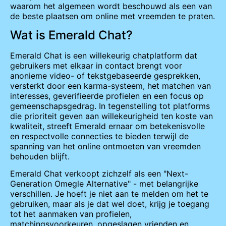
waarom het algemeen wordt beschouwd als een van
de beste plaatsen om online met vreemden te praten.
Wat is Emerald Chat?
Emerald Chat is een willekeurig chatplatform dat
gebruikers met elkaar in contact brengt voor
anonieme video- of tekstgebaseerde gesprekken,
versterkt door een karma-systeem, het matchen van
interesses, geverifieerde profielen en een focus op
gemeenschapsgedrag. In tegenstelling tot platforms
die prioriteit geven aan willekeurigheid ten koste van
kwaliteit, streeft Emerald ernaar om betekenisvolle
en respectvolle connecties te bieden terwijl de
spanning van het online ontmoeten van vreemden
behouden blijft.
Emerald Chat verkoopt zichzelf als een "Next-
Generation Omegle Alternative" - met belangrijke
verschillen. Je hoeft je niet aan te melden om het te
gebruiken, maar als je dat wel doet, krijg je toegang
tot het aanmaken van profielen,
matchingsvoorkeuren, opgeslagen vrienden en