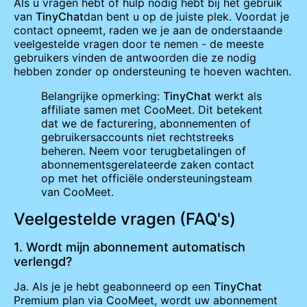
Als u vragen hebt of hulp nodig hebt bij het gebruik
van
TinyChat
dan bent u op de juiste plek. Voordat je
contact opneemt, raden we je aan de onderstaande
veelgestelde vragen door te nemen - de meeste
gebruikers vinden de antwoorden die ze nodig
hebben zonder op ondersteuning te hoeven wachten.
Belangrijke opmerking:
TinyChat
werkt als
affiliate samen met CooMeet. Dit betekent
dat we de facturering, abonnementen of
gebruikersaccounts niet rechtstreeks
beheren. Neem voor terugbetalingen of
abonnementsgerelateerde zaken contact
op met het officiële ondersteuningsteam
van CooMeet.
Veelgestelde vragen (FAQ's)
1. Wordt mijn abonnement automatisch
verlengd?
Ja. Als je je hebt geabonneerd op een
TinyChat
Premium plan via CooMeet, wordt uw abonnement