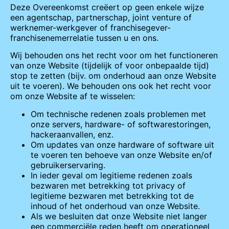
Deze Overeenkomst creëert op geen enkele wijze
een agentschap, partnerschap, joint venture of
werknemer-werkgever of franchisegever-
franchisenemerrelatie tussen u en ons.
Wij behouden ons het recht voor om het functioneren
van onze Website (tijdelijk of voor onbepaalde tijd)
stop te zetten (bijv. om onderhoud aan onze Website
uit te voeren). We behouden ons ook het recht voor
om onze Website af te wisselen:
Om technische redenen zoals problemen met
onze servers, hardware- of softwarestoringen,
hackeraanvallen, enz.
Om updates van onze hardware of software uit
te voeren ten behoeve van onze Website en/of
gebruikerservaring.
In ieder geval om legitieme redenen zoals
bezwaren met betrekking tot privacy of
legitieme bezwaren met betrekking tot de
inhoud of het onderhoud van onze Website.
Als we besluiten dat onze Website niet langer
een commerciële reden heeft om operationeel